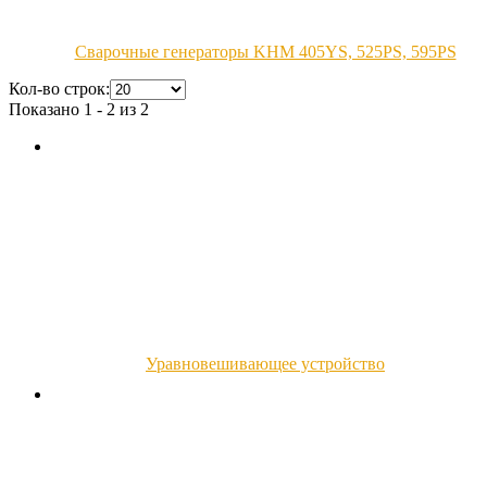
Сварочные генераторы KHM 405YS, 525PS, 595PS
Кол-во строк:
Показано 1 - 2 из 2
Уравновешивающее устройство