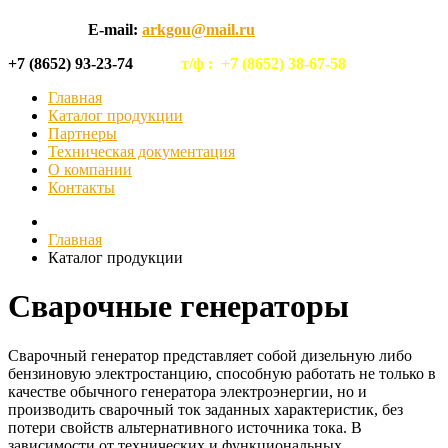
E-mail:
arkgou@mail.ru
+7 (8652) 93-23-74
т/ф :
+7 (8652) 38-67-58
Главная
Каталог продукции
Партнеры
Техническая документация
О компании
Контакты
Главная
Каталог продукции
Сварочные генераторы
Сварочный генератор представляет собой дизельную либо
бензиновую электростанцию, способную работать не только в
качестве обычного генератора электроэнергии, но и
производить сварочный ток заданных характеристик, без
потери свойств альтернативного источника тока. В
зависимости от технических и функциональных