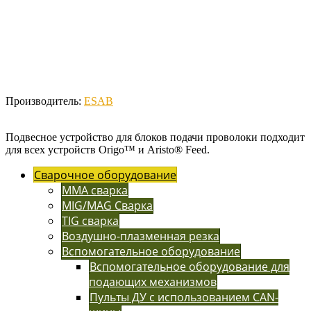
Производитель:
ESAB
Подвесное устройство для блоков подачи проволоки подходит
для всех устройств Origo™ и Aristo® Feed.
Сварочное оборудование
MMA сварка
MIG/MAG Сварка
TIG сварка
Воздушно-плазменная резка
Вспомогательное оборудование
Вспомогательное оборудование для
подающих механизмов
Пульты ДУ с использованием CAN-