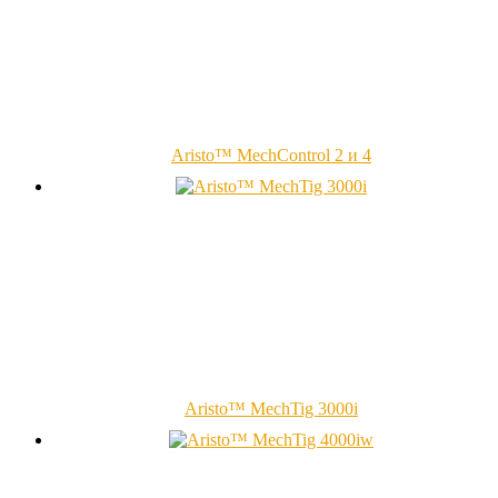
Aristo™ MechControl 2 и 4
Aristo™ MechTig 3000i