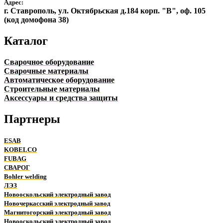
Адрес:
г. Ставрополь, ул. Октябрьская д.184 корп. "В", оф. 105
(код домофона 38)
Каталог
Сварочное оборудование
Сварочные материалы
Автоматическое оборудование
Строительные материалы
Аксессуары и средства защиты
Партнеры
ESAB
KOBELCO
FUBAG
СВАРОГ
Bohler welding
ЛЭЗ
Новооскольский электродный завод
Новочеркасский электродный завод
Магнитогорский электродный завод
Новооскольский электродный завод