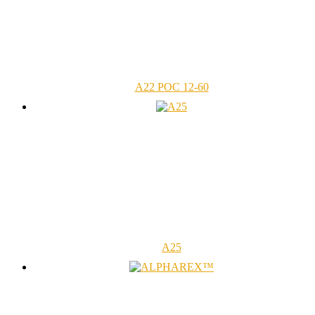
A22 POC 12-60
A25