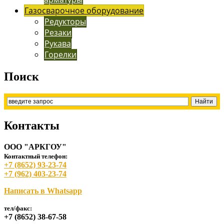
Газосварочное оборудование
Редукторы
Резаки
Рукава
Горелки
Поиск
Контакты
ООО "АРКГОУ"
Контактный телефон:
+7 (8652) 93-23-74
+7 (962) 403-23-74
Написать в Whatsapp
тел/факс:
+7 (8652) 38-67-58