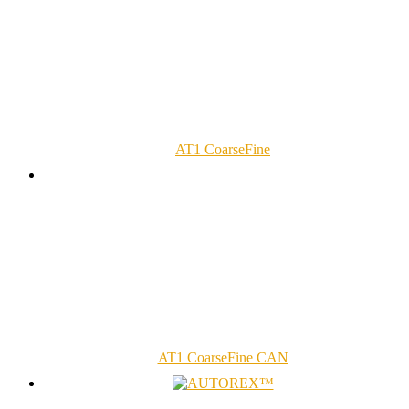
AT1 CoarseFine
AT1 CoarseFine CAN