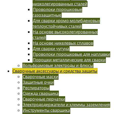
низколегированных сталей
Проволоки порошковые
газозащитные
Для сварки хромо-молибденовых
теплоустойчивых сталей
На основе высоколегированных
сталей
На основе никелевых сплавов
Для сварки чугуна
Проволоки порошковые для наплавки
Порошки металлические для сварки
Вольфрамовые электроды и флюсы
Сварочные аксессуары и средства защиты
Сварочные маски
Защитные очки
Респираторы
Одежда сварщика
Сварочные перчатки
Электрододержатели и клеммы заземления
Инструменты сварщика