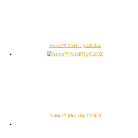
Aristo™ MechTig 4000iw
Aristo™ MechTig C2002i