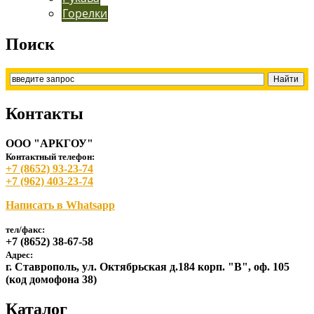
Горелки
Поиск
Контакты
ООО "АРКГОУ"
Контактный телефон:
+7 (8652) 93-23-74
+7 (962) 403-23-74
Написать в Whatsapp
тел/факс:
+7 (8652) 38-67-58
Адрес:
г. Ставрополь, ул. Октябрьская д.184 корп. "В", оф. 105
(код домофона 38)
Каталог