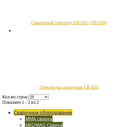
Сварочный электрод LB-52U (ЛБ-52У)
Электроды сварочные LB-62U
Кол-во строк:
Показано 1 - 2 из 2
Сварочное оборудование
MMA сварка
MIG/MAG Сварка