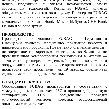
новую продукцию с учетом возможностей самых
современных технологий. Компания FUBAG является
обладателем многих патентов и ноу-хау. Партнерами FUBAG
являются крупнейшие мировые производители агрегатов и
комплектующих: Subaru, Honda, Mitsubishi, Syncro, GHH-Rand,
Daishin и многие другие.
ПРОИЗВОДСТВО
Производственные мощности FUBAG в Германии и
Швейцарии принесли заслуженное признание качеству и
надежности его продукции. Новые технологические центры –
по энергетике и сварочным технологиям во Франции, по
промышленным компрессорным технологиям в Италии —
значительно расширили модельный ряд и возможности
оборудования FUBAG. В настоящее время компания FUBAG
производит свой ассортимент на 19 заводах, обеспечивая
единые высокие стандарты качества.
СТАНДАРТЫ КАЧЕСТВА
Оборудование FUBAG производится в соответствии с
международными стандартами ISO и прошли добровольную
сертификацию TUV. Оборудование проходит
многоуровневый контроль качества, осуществляемый
опытными специалистами.