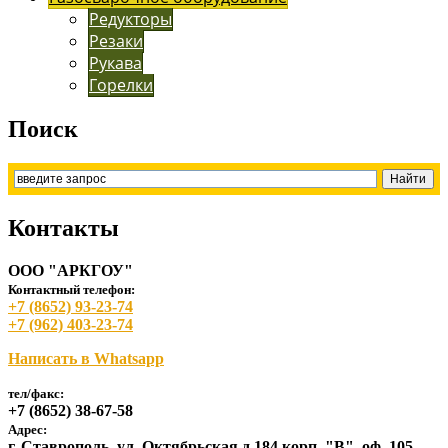
Редукторы
Резаки
Рукава
Горелки
Поиск
Контакты
ООО "АРКГОУ"
Контактный телефон:
+7 (8652) 93-23-74
+7 (962) 403-23-74
Написать в Whatsapp
тел/факс:
+7 (8652) 38-67-58
Адрес:
г. Ставрополь, ул. Октябрьская д.184 корп. "В", оф. 105