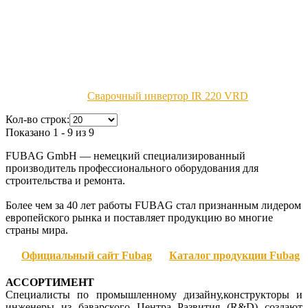
Сварочный инвертор IR 220 VRD
Кол-во строк:
Показано 1 - 9 из 9
FUBAG GmbH — немецкий специализированный
производитель профессионального оборудования для
строительства и ремонта.
Более чем за 40 лет работы FUBAG стал признанным лидером
европейского рынка и поставляет продукцию во многие
страны мира.
Официальный сай
т Fubag
Каталог продукции Fubag
АССОРТИМЕНТ
Специалисты по промышленному дизайну,конструкторы и
инженеры из баварского Центра Развития (R&D) создают