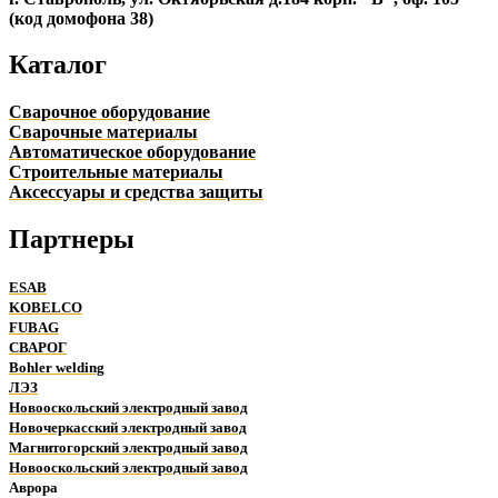
(код домофона 38)
Каталог
Сварочное оборудование
Сварочные материалы
Автоматическое оборудование
Строительные материалы
Аксессуары и средства защиты
Партнеры
ESAB
KOBELCO
FUBAG
СВАРОГ
Bohler welding
ЛЭЗ
Новооскольский электродный завод
Новочеркасский электродный завод
Магнитогорский электродный завод
Новооскольский электродный завод
Аврора