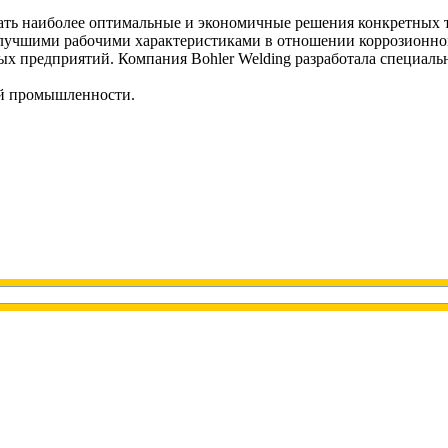
ать наиболее оптимальные и экономичные решения конкретных 
лучшими рабочими характеристиками в отношении коррозионной 
х предприятий. Компания Bohler Welding разработала специал
ой промышленности.