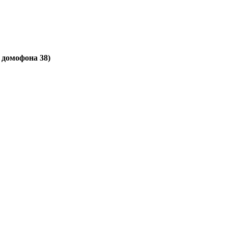
д домофона 38)