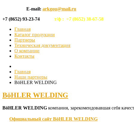
E-mail:
arkgou@mail.ru
+7 (8652) 93-23-74
т/ф :
+7 (8652) 38-67-58
Главная
Каталог продукции
Партнеры
Техническая документация
О компании
Контакты
Главная
Наши партнеры
BöHLER WELDING
BöHLER WELDING
BöHLER WELDING
компания, зарекомендовавшая себя качес
Официальный сайт
BöHLER WELDING