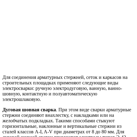
Для соединения арматурных стержней, сеток и каркасов на
строительных площадках применяют следующие виды
электросварки: ручную электродуговую, ванную, ванно-
шовную, контактную и полуавтоматическую
электрошлаковую.
Дуговая шовная сварка
. При этом виде сварки арматурные
стержни соединяют внахлестку, с накладками или на
желобчатых подкладках. Такими способами стыкуют
горизонтальные, наклонные и вертикальные стержни из
сталей классов A-I, A-V при диаметрах от 8 до 80 мм. Для