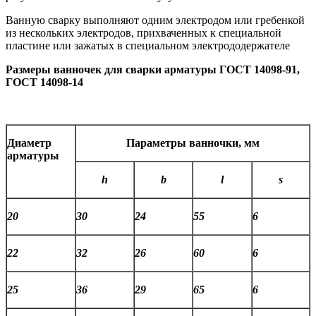
Ванную сварку выполняют одним электродом или гребенкой
из нескольких электродов, прихваченных к специальной
пластине или зажатых в специальном электрододержателе
Размеры ванночек для сварки арматуры ГОСТ 14098-91,
ГОСТ 14098-14
Диаметр
Параметры ванночки, мм
арматуры
h
b
l
s
20
30
24
55
6
22
32
26
60
6
25
36
29
65
6