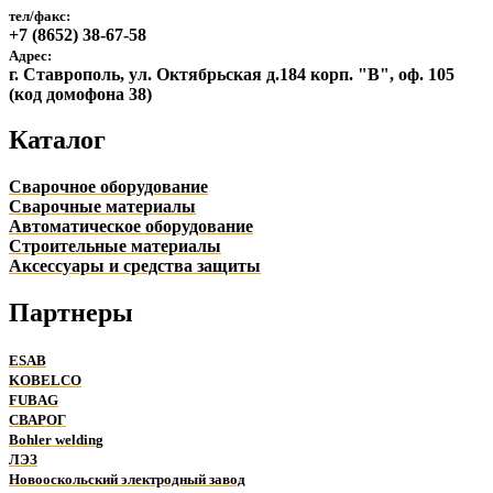
тел/факс:
+7 (8652) 38-67-58
Адрес:
г. Ставрополь, ул. Октябрьская д.184 корп. "В", оф. 105
(код домофона 38)
Каталог
Сварочное оборудование
Сварочные материалы
Автоматическое оборудование
Строительные материалы
Аксессуары и средства защиты
Партнеры
ESAB
KOBELCO
FUBAG
СВАРОГ
Bohler welding
ЛЭЗ
Новооскольский электродный завод