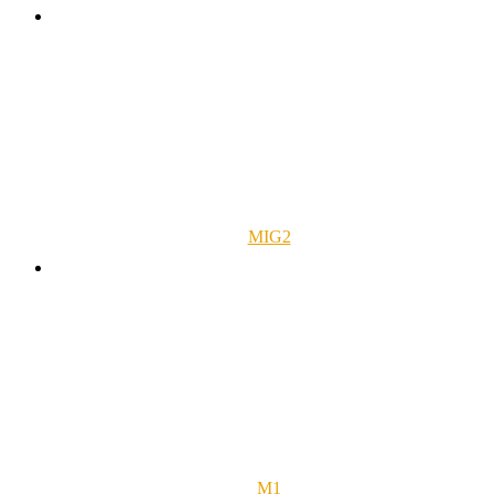
MIG2
M1