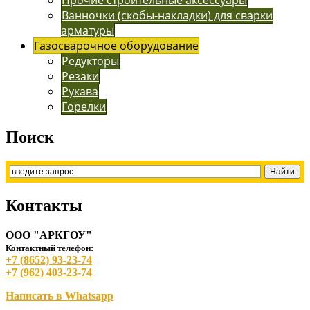
Ванночки (скобы-накладки) для сварки
арматуры
Газосварочное оборудование
Редукторы
Резаки
Рукава
Горелки
Поиск
Контакты
ООО "АРКГОУ"
Контактный телефон:
+7 (8652) 93-23-74
+7 (962) 403-23-74
Написать в Whatsapp