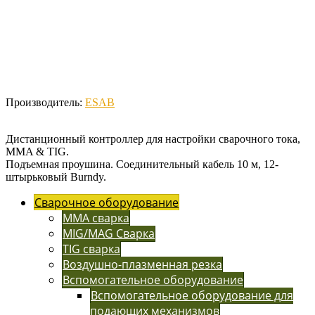
Производитель:
ESAB
Дистанционный контроллер для настройки сварочного тока,
MMA & TIG.
Подъемная проушина. Соединительный кабель 10 м, 12-
штырьковый Burndy.
Сварочное оборудование
MMA сварка
MIG/MAG Сварка
TIG сварка
Воздушно-плазменная резка
Вспомогательное оборудование
Вспомогательное оборудование для
подающих механизмов