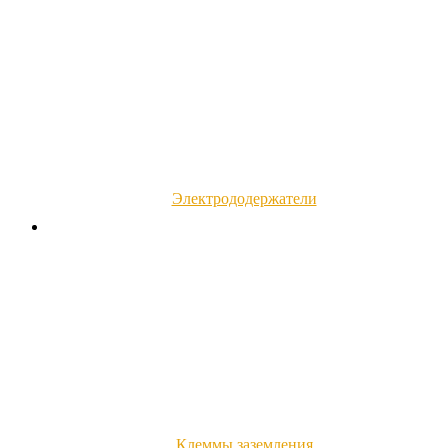
Электрододержатели
Клеммы заземления