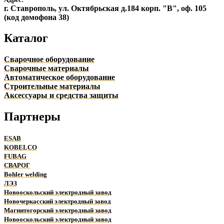
г. Ставрополь, ул. Октябрьская д.184 корп. "В", оф. 105
(код домофона 38)
Каталог
Сварочное оборудование
Сварочные материалы
Автоматическое оборудование
Строительные материалы
Аксессуары и средства защиты
Партнеры
ESAB
KOBELCO
FUBAG
СВАРОГ
Bohler welding
ЛЭЗ
Новооскольский электродный завод
Новочеркасский электродный завод
Магнитогорский электродный завод
Новооскольский электродный завод