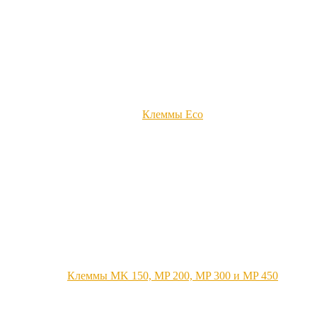
Клеммы Eco
Клеммы MK 150, MP 200, MP 300 и MP 450