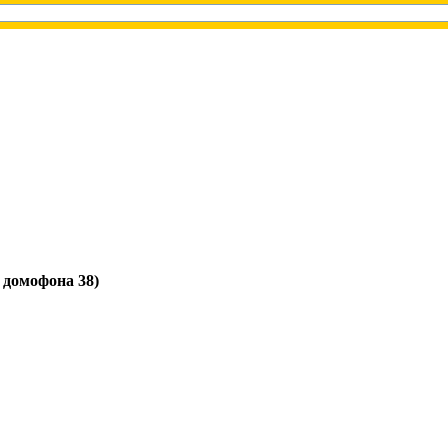
д домофона 38)