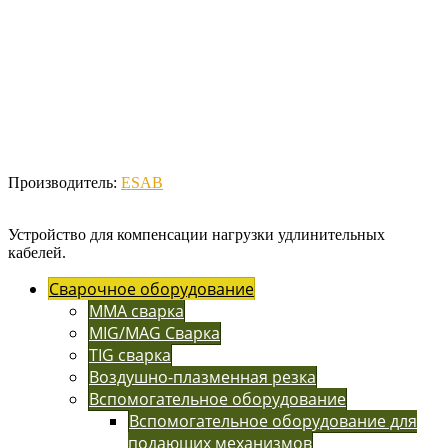
Производитель:
ESAB
Устройство для компенсации нагрузки удлинительных
кабелей.
Сварочное оборудование
MMA сварка
MIG/MAG Сварка
TIG сварка
Воздушно-плазменная резка
Вспомогательное оборудование
Вспомогательное оборудование для
подающих механизмов