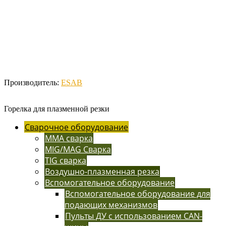
Производитель:
ESAB
Горелка для плазменной резки
Сварочное оборудование
MMA сварка
MIG/MAG Сварка
TIG сварка
Воздушно-плазменная резка
Вспомогательное оборудование
Вспомогательное оборудование для
подающих механизмов
Пульты ДУ с использованием CAN-