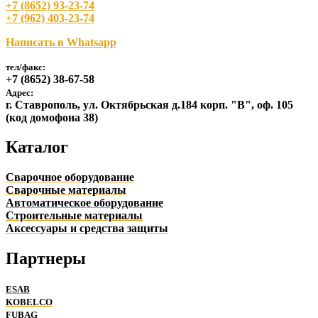
+7 (8652) 93-23-74
+7 (962) 403-23-74
Написать в Whatsapp
тел/факс:
+7 (8652) 38-67-58
Адрес:
г. Ставрополь, ул. Октябрьская д.184 корп. "В", оф. 105
(код домофона 38)
Каталог
Сварочное оборудование
Сварочные материалы
Автоматическое оборудование
Строительные материалы
Аксессуары и средства защиты
Партнеры
ESAB
KOBELCO
FUBAG