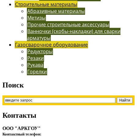
Строительные материалы
Абразивные материалы
Метизы
Прочие строительные аксессуары
Ванночки (скобы-накладки) для сварки
арматуры
Газосварочное оборудование
Редукторы
Резаки
Рукава
Горелки
Поиск
Контакты
ООО "АРКГОУ"
Контактный телефон: