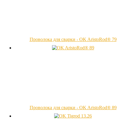
Проволока для сварки - OK AristoRod® 79
Проволока для сварки - OK AristoRod® 89