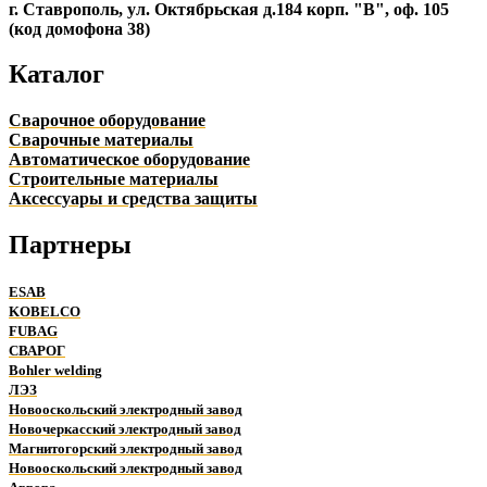
г. Ставрополь, ул. Октябрьская д.184 корп. "В", оф. 105
(код домофона 38)
Каталог
Сварочное оборудование
Сварочные материалы
Автоматическое оборудование
Строительные материалы
Аксессуары и средства защиты
Партнеры
ESAB
KOBELCO
FUBAG
СВАРОГ
Bohler welding
ЛЭЗ
Новооскольский электродный завод
Новочеркасский электродный завод
Магнитогорский электродный завод
Новооскольский электродный завод