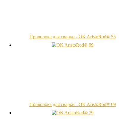
Проволока для сварки - OK AristoRod® 55
Проволока для сварки - OK AristoRod® 69