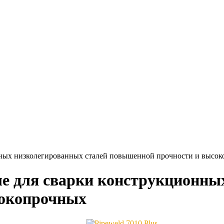
нных низколегированных сталей повышенной прочности и высо
е для сварки конструкционны
сокопрочных