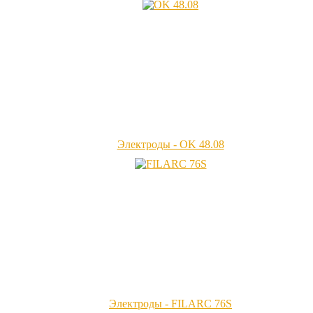
Электроды - OK 48.08
Электроды - FILARC 76S