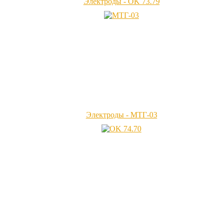
Электроды - OK 73.79
Электроды - МТГ-03