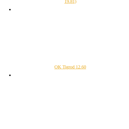
19.81)
OK Tigrod 12.60