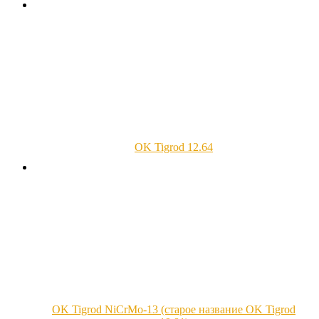
OK Tigrod 12.64
OK Tigrod NiCrMo-13 (старое название OK Tigrod