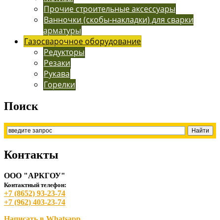
Прочие строительные аксессуары
Ванночки (скобы-накладки) для сварки
арматуры
Газосварочное оборудование
Редукторы
Резаки
Рукава
Горелки
Поиск
Контакты
ООО "АРКГОУ"
Контактный телефон:
+7 (8652) 93-23-74
+7 (962) 403-23-74
Написать в Whatsapp