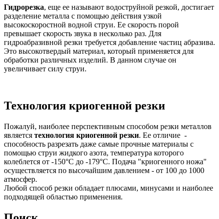
Гидрорезка
, еще ее называют водоструйной резкой, достигает
разделение металла с помощью действия узкой
высокоскоростной водной струи. Ее скорость порой
превышает скорость звука в несколько раз. Для
гидроабразивной резки требуется добавление частиц абразива.
Это высокотвердый материал, который применяется для
обработки различных изделий. В данном случае он
увеличивает силу струи.
Технология криогенной резки
Пожалуй, наиболее перспективным способом резки металлов
является
технология криогенной резки
. Ее отличие -
способность разрезать даже самые прочные материалы с
помощью струи жидкого азота, температура которого
колеблется от -150°С до -179°С. Подача "криогенного ножа"
осуществляется по высочайшим давлением - от 100 до 1000
атмосфер.
Любой способ резки обладает плюсами, минусами и наиболее
подходящей областью применения.
Поиск