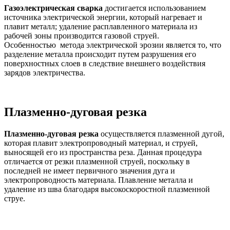
Газоэлектрическая сварка
достигается использованием
источника электрической энергии, который нагревает и
плавит металл; удаление расплавленного материала из
рабочей зоны производится газовой струей.
Особенностью метода электрической эрозии является то, что
разделение металла происходит путем разрушения его
поверхностных слоев в следствие внешнего воздействия
зарядов электричества.
Плазменно-дуговая резка
Плазменно-дуговая резка
осуществляется плазменной дугой,
которая плавит электропроводный материал, и струей,
выносящей его из пространства реза. Данная процедура
отличается от резки плазменной струей, поскольку в
последней не имеет первичного значения дуга и
электропроводность материала. Плавление металла и
удаление из шва благодаря высокоскоростной плазменной
струе.