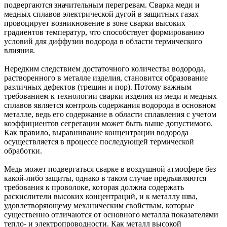
подвергаются значительным перегревам. Сварка меди и
медных сплавов электрической дугой в защитных газах
провоцирует возникновение в зоне сварки высоких
градиентов температур, что способствует формированию
условий для диффузии водорода в области термического
влияния.
Нередким следствием достаточного количества водорода,
растворенного в металле изделия, становится образование
различных дефектов (трещин и пор). Потому важным
требованием к технологии сварки изделия из меди и медных
сплавов является контроль содержания водорода в основном
металле, ведь его содержание в области сплавления с учетом
коэффициентов сегрегации может быть выше допустимого.
Как правило, выравнивание концентрации водорода
осуществляется в процессе последующей термической
обработки.
Медь может подвергаться сварке в воздушной атмосфере без
какой-либо защиты, однако в таком случае предъявляются
требования к проволоке, которая должна содержать
раскислители высоких концентраций, и к металлу шва,
удовлетворяющему механическим свойствам, которые
существенно отличаются от основного металла показателями
тепло- и электропроводности. Как металл высокой