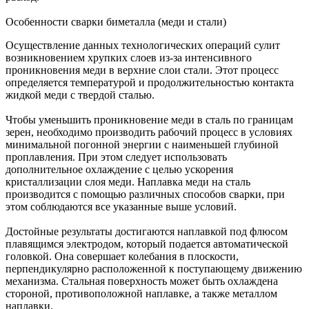
Особенности сварки биметалла (меди и стали)
Осуществление данных технологических операций сулит
возникновением хрупких слоев из-за интенсивного
проникновения меди в верхние слои стали. Этот процесс
определяется температурой и продолжительностью контакта
жидкой меди с твердой сталью.
Чтобы уменьшить проникновение меди в сталь по границам
зерен, необходимо производить рабочий процесс в условиях
минимальной погонной энергии с наименьшей глубиной
проплавления. При этом следует использовать
дополнительное охлаждение с целью ускорения
кристаллизации слоя меди. Наплавка меди на сталь
производится с помощью различных способов сварки, при
этом соблюдаются все указанные выше условий.
Достойные результаты достигаются наплавкой под флюсом
плавящимся электродом, который подается автоматической
головкой. Она совершает колебания в плоскости,
перпендикулярно расположенной к поступающему движению
механизма. Стальная поверхность может быть охлаждена
стороной, противоположной наплавке, а также металлом
наплавки.