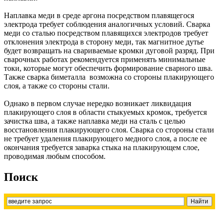
Наплавка меди в среде аргона посредством плавящегося
электрода требует соблюдения аналогичных условий. Сварка
меди со сталью посредством плавящихся электродов требует
отклонения электрода в сторону меди, так магнитное дутье
будет возвращать на свариваемые кромки дуговой разряд. При
сварочных работах рекомендуется применять минимальные
токи, которые могут обеспечить формирование сварного шва.
Также сварка биметалла возможна со стороны плакирующего
слоя, а также со стороны стали.
Однако в первом случае нередко возникает ликвидация
плакирующего слоя в области стыкуемых кромок, требуется
зачистка шва, а также наплавка меди на сталь с целью
восстановления плакирующего слоя. Сварка со стороны стали
не требует удаления плакирующего медного слоя, а после ее
окончания требуется заварка стыка на плакирующем слое,
проводимая любым способом.
Поиск