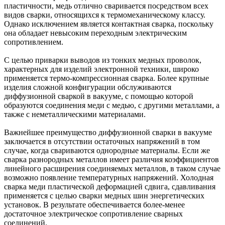
пластичности, медь отлично сваривается посредством всех
видов сварки, относящихся к термомеханическому классу.
Однако исключением является контактная сварка, поскольку
она обладает невысоким переходным электрическим
сопротивлением.
С целью приварки выводов из тонких медных проволок,
характерных для изделий электронной техники, широко
применяется термо-компрессионная сварка. Более крупные
изделия сложной конфигурации обслуживаются
диффузионной сваркой в вакууме, с помощью которой
образуются соединения меди с медью, с другими металлами, а
также с неметаллическими материалами.
Важнейшее преимущество диффузионной сварки в вакууме
заключается в отсутствии остаточных напряжений в том
случае, когда свариваются однородные материалы. Если же
сварка разнородных металлов имеет различия коэффициентов
линейного расширения соединяемых металлов, в таком случае
возможно появление температурных напряжений. Холодная
сварка меди пластической деформацией сдвига, сдавливания
применяется с целью сварки медных шин энергетических
установок. В результате обеспечивается более-менее
достаточное электрическое сопротивление сварных
соединений.