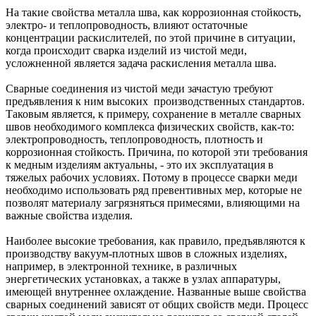
На такие свойства металла шва, как коррозионная стойкость,
электро- и теплопроводность, влияют остаточные
концентрации раскислителей, по этой причине в ситуации,
когда происходит сварка изделий из чистой меди,
усложненной является задача раскисления металла шва.
Сварные соединения из чистой меди зачастую требуют
предъявления к ним высоких производственных стандартов.
Таковым является, к примеру, сохранение в металле сварных
швов необходимого комплекса физических свойств, как-то:
электропроводность, теплопроводность, плотность и
коррозионная стойкость. Причина, по которой эти требования
к медным изделиям актуальны, - это их эксплуатация в
тяжелых рабочих условиях. Потому в процессе сварки меди
необходимо использовать ряд превентивных мер, которые не
позволят материалу загрязняться примесями, влияющими на
важные свойства изделия.
Наиболее высокие требования, как правило, предъявляются к
производству вакуум-плотных швов в сложных изделиях,
например, в электронной технике, в различных
энергетических установках, а также в узлах аппаратуры,
имеющей внутреннее охлаждение. Названные выше свойства
сварных соединений зависят от общих свойств меди. Процесс