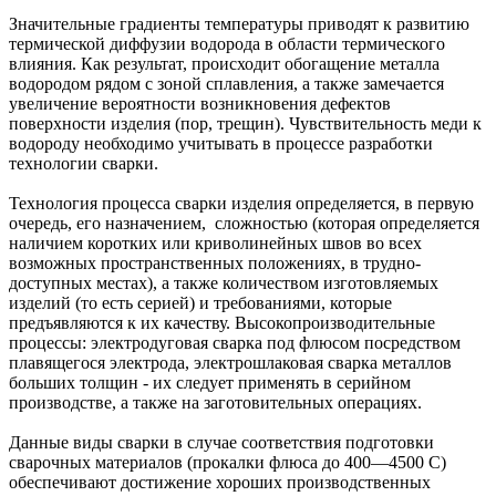
Значительные градиенты температуры приводят к развитию
термической диффузии водорода в области термического
влияния. Как результат, происходит обогащение металла
водородом рядом с зоной сплавления, а также замечается
увеличение вероятности возникновения дефектов
поверхности изделия (пор, трещин). Чувствительность меди к
водороду необходимо учитывать в процессе разработки
технологии сварки.
Технология процесса сварки изделия определяется, в первую
очередь, его назначением, сложностью (которая определяется
наличием коротких или криволинейных швов во всех
возможных пространственных положениях, в трудно-
доступных местах), а также количеством изготовляемых
изделий (то есть серией) и требованиями, которые
предъявляются к их качеству. Высокопроизводительные
процессы: электродуговая сварка под флюсом посредством
плавящегося электрода, электрошлаковая сварка металлов
больших толщин - их следует применять в серийном
производстве, а также на заготовительных операциях.
Данные виды сварки в случае соответствия подготовки
сварочных материалов (прокалки флюса до 400—4500 С)
обеспечивают достижение хороших производственных