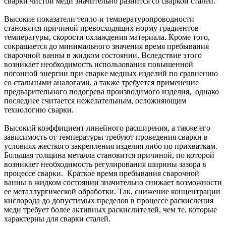
сварки чистой меди значительно разнится со сваркой сталей.
Высокие показатели тепло-и температуропроводности
становятся причиной превосходящих норму градиентов
температуры, скорости охлаждения материала. Кроме того,
сокращается до минимального значения время пребывания
сварочной ванны в жидком состоянии. Вследствие этого
возникает необходимость использования повышенной
погонной энергии при сварке медных изделий по сравнению
со стальными аналогами, а также требуется применение
предварительного подогрева производимого изделия, однако
последнее считается нежелательным, осложняющим
технологию сварки.
Высокий коэффициент линейного расширения, а также его
зависимость от температуры требуют проведения сварки в
условиях жесткого закрепления изделия либо по прихваткам.
Большая толщина металла становится причиной, по которой
возникает необходимость регулирования ширины зазора в
процессе сварки. Краткое время пребывания сварочной
ванны в жидком состоянии значительно снижает возможности
ее металлургической обработки. Так, снижение концентрации
кислорода до допустимых пределов в процессе раскисления
меди требует более активных раскислителей, чем те, которые
характерны для сварки сталей.