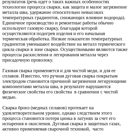
результатов (речь идет о таких важных особенностях
технологии процесса сварки, как защита и малое загрязнение
металла шва, удержание относительно невысоких
температурных градиентов, снижающих влияние водорода).
Единичное производство и ремонтные работы обычно
используют газовую сварку, благодаря которой
осуществляются подогрев изделия и его начальная
термическая обработка. Низкие показатели температурных
градиентов уменьшают воздействие на металл термического
цикла сварки в зоне сварки. Осуществимыми являются также
процессы раскисления и легирования металла через
присадочную проволоку.
Газовая сварка применяется и для чистой меди, и для ее
сплавов. Известно, что ручная дуговая сварка покрытым
электродом становится причиной загрязнения легирующими
компонентами металла шва, в результате нарушаются
физические свойства его свойства в сравнении с чистой
медью.
Сварка бронз (медных сплавов) протекает на
удовлетворительном уровне, однако следствием этого
процесса становится потеря цинка в латунях за счет его
испарения и окисления. Дуговая сварка в защитных газах,
активно применяемая сварочной техникой, часто