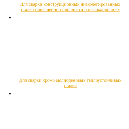
Для сварки конструкционных низколегированных
сталей повышенной прочности и высокопрочных
Для сварки хромо-молибденовых теплоустойчивых
сталей