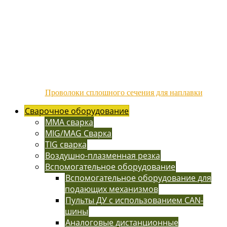
Проволоки сплошного сечения для наплавки
Сварочное оборудование
MMA сварка
MIG/MAG Сварка
TIG сварка
Воздушно-плазменная резка
Вспомогательное оборудование
Вспомогательное оборудование для
подающих механизмов
Пульты ДУ с использованием CAN-
шины
Аналоговые дистанционные