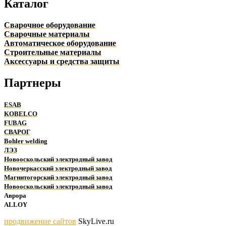
Каталог
Сварочное оборудование
Сварочные материалы
Автоматическое оборудование
Строительные материалы
Аксессуары и средства защиты
Партнеры
ESAB
KOBELCO
FUBAG
СВАРОГ
Bohler welding
ЛЭЗ
Новооскольский электродный завод
Новочеркасский электродный завод
Магнитогорский электродный завод
Новооскольский электродный завод
Аврора
ALLOY
продвижение сайтов
SkyLive.ru