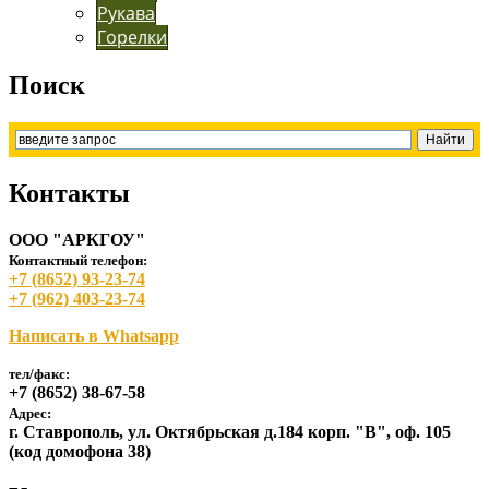
Рукава
Горелки
Поиск
Контакты
ООО "АРКГОУ"
Контактный телефон:
+7 (8652) 93-23-74
+7 (962) 403-23-74
Написать в Whatsapp
тел/факс:
+7 (8652) 38-67-58
Адрес:
г. Ставрополь, ул. Октябрьская д.184 корп. "В", оф. 105
(код домофона 38)