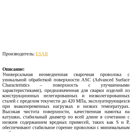
Производитель:
ESAB
Описание:
Универсальная неомедненная сварочная проволока с
уникальной обработкой поверхности ASC (Advanced Surface
Characteristics – поверхность с улучшенными
характеристиками), предназначенная для сварки изделий из
конструкционных нелегированных и низколегированных
сталей с пределом текучести до 420 МПа, эксплуатирующихся
при знакопеременных нагрузках и низких температурах.
Высокая чистота поверхности, качественная намотка на
катушки, стабильный диаметр по всей длине в сочетании с
низким содержанием вредных примесей, таких как S и P,
обеспечивают стабильное горение проволоки с минимальным