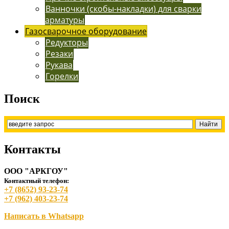
Ванночки (скобы-накладки) для сварки
арматуры
Газосварочное оборудование
Редукторы
Резаки
Рукава
Горелки
Поиск
Контакты
ООО "АРКГОУ"
Контактный телефон:
+7 (8652) 93-23-74
+7 (962) 403-23-74
Написать в Whatsapp