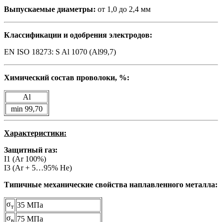
Выпускаемые диаметры:
от 1,0 до 2,4 мм
Классификации и одобрения электродов:
EN ISO 18273: S Al 1070 (Al99,7)
Химический состав проволоки, %:
Al
min 99,70
Характеристики:
Защитный газ:
I1 (Ar 100%)
I3 (Ar + 5…95% He)
Типичные механические свойства наплавленного металла:
σ
35 МПа
т
σ
75 МПа
в