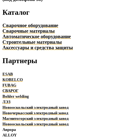
Каталог
Сварочное оборудование
Сварочные материалы
Автоматическое оборудование
Строительные материалы
Аксессуары и средства защиты
Партнеры
ESAB
KOBELCO
FUBAG
СВАРОГ
Bohler welding
ЛЭЗ
Новооскольский электродный завод
Новочеркасский электродный завод
Магнитогорский электродный завод
Новооскольский электродный завод
Аврора
ALLOY