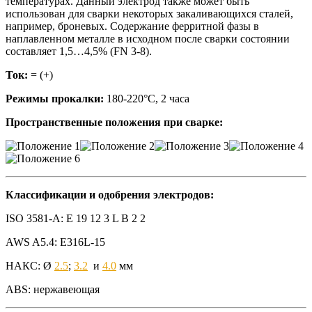
температурах. Данный электрод также может быть
использован для сварки некоторых закаливающихся сталей,
например, броневых. Содержание ферритной фазы в
наплавленном металле в исходном после сварки состоянии
составляет 1,5…4,5% (FN 3-8).
Ток:
= (+)
Режимы прокалки:
180-220°С, 2 часа
Пространственные положения при сварке:
Классификации и одобрения электродов:
ISO 3581-A: E 19 12 3 L B 2 2
AWS A5.4: E316L-15
НАКС: Ø
2.5
;
3.2
и
4.0
мм
ABS: нержавеющая