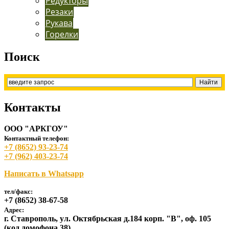
Редукторы
Резаки
Рукава
Горелки
Поиск
Контакты
ООО "АРКГОУ"
Контактный телефон:
+7 (8652) 93-23-74
+7 (962) 403-23-74
Написать в Whatsapp
тел/факс:
+7 (8652) 38-67-58
Адрес:
г. Ставрополь, ул. Октябрьская д.184 корп. "В", оф. 105
(код домофона 38)