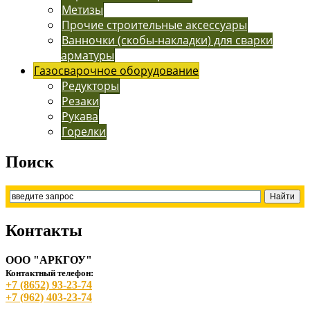
Метизы
Прочие строительные аксессуары
Ванночки (скобы-накладки) для сварки
арматуры
Газосварочное оборудование
Редукторы
Резаки
Рукава
Горелки
Поиск
Контакты
ООО "АРКГОУ"
Контактный телефон:
+7 (8652) 93-23-74
+7 (962) 403-23-74