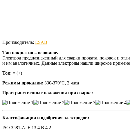
Производитель:
ESAB
Тип покрытия – основное.
Электрод предназначенный для сварки проката, поковок и отл
и им аналогичных. Данные электроды нашли широкое применен
Ток:
= (+)
Режимы прокалки:
330-370°С, 2 часа
Пространственные положения при сварке:
Классификации и одобрения электродов:
ISO 3581-A: E 13 4 B 4 2