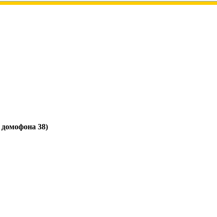
д домофона 38)