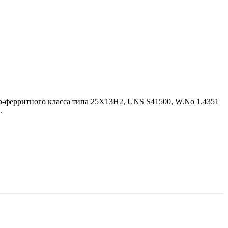
но-ферритного класса типа 25Х13Н2, UNS S41500, W.No 1.4351
.