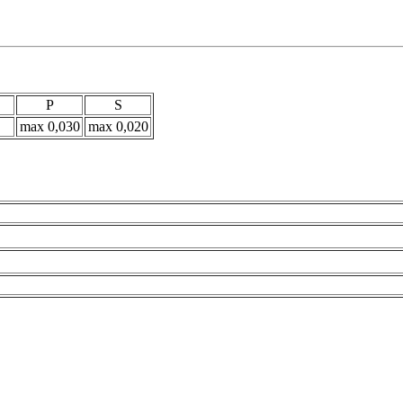
P
S
max 0,030
max 0,020