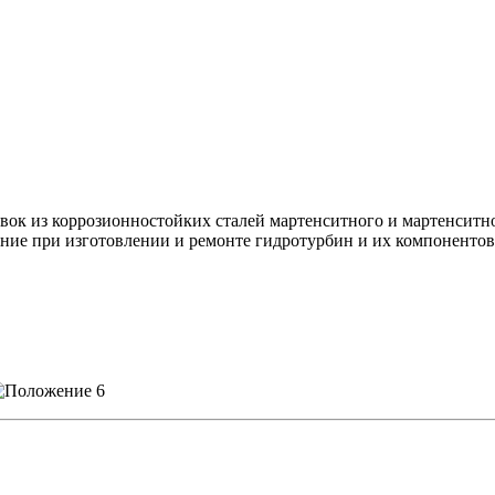
ивок из коррозионностойких сталей мартенситного и мартенсит
ие при изготовлении и ремонте гидротурбин и их компонентов