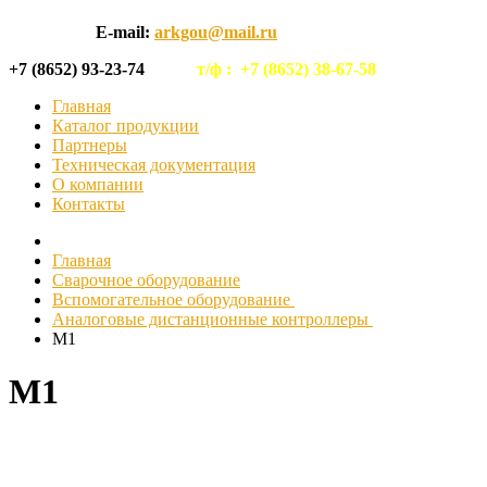
E-mail:
arkgou@mail.ru
+7 (8652) 93-23-74
т/ф :
+7 (8652) 38-67-58
Главная
Каталог продукции
Партнеры
Техническая документация
О компании
Контакты
Главная
Сварочное оборудование
Вспомогательное оборудование
Аналоговые дистанционные контроллеры
M1
M1