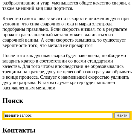
разбрызгивание и угар, уменьшается общее качество сварки, а
также внешний вид шва портится.
Качество самого шва зависит от скорости движения дуги при
условии, что сива сварочного тока и марка электрода
подобраны правильно. Если скорость низкая, то в результате
прожога расплавленный металл может выливаться из
сварочной ванны. А если скорость завышена, то существует
вероятность того, что металл не проварится.
После того как дуговая сварка будет завершена, необходимо
заварить кратер в соответствии со всеми стандартами
качества. Для того чтобы впоследствии не образовывались
трещины на кратере, дугу не целесообразно сразу же обрывать
в конце процесса. Следует с наименьшей скоростью удлинять
дугу до разрыва. В таком случае кратер будет заполнен
расплавленным металлом.
Поиск
Контакты