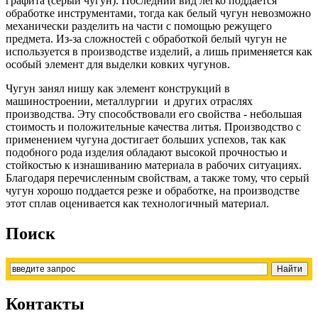
графита (серый чугун). Последний вид легко поддается
обработке инструментами, тогда как белый чугун невозможно
механически разделить на части с помощью режущего
предмета. Из-за сложностей с обработкой белый чугун не
используется в производстве изделий, а лишь применяется как
особый элемент для выделки ковких чугунов.
Чугун занял нишу как элемент конструкций в
машиностроении, металлургии и других отраслях
производства. Эту способствовали его свойства - небольшая
стоимость и положительные качества литья. Производство с
применением чугуна достигает больших успехов, так как
подобного рода изделия обладают высокой прочностью и
стойкостью к изнашиванию материала в рабочих ситуациях.
Благодаря перечисленным свойствам, а также тому, что серый
чугун хорошо поддается резке и обработке, на производстве
этот сплав оценивается как технологичный материал.
Поиск
Контакты