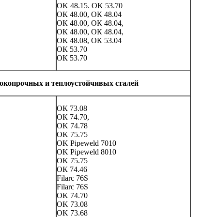
OK 48.15. OK 53.70
ОК 48.00, ОК 48.04
ОК 48.00, ОК 48.04,
ОК 48.00, ОК 48.04,
ОК 48.08, ОК 53.04
ОК 53.70
ОК 53.70
окопрочных и теплоустойчивых сталей
ОК 73.08
ОК 74.70,
OK 74.78
OK 75.75
OK Pipeweld 7010
OK Pipeweld 8010
OK 75.75
ОК 74.46
Filarc 76S
Filarc 76S
OK 74.70
OK 73.08
OK 73.68