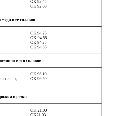
ОК 92.45
ОК 92.60
 меди и ее сплавов
ОК 94.25
OK 94.55
ОК 94.25
ОК 94.55
юминия и его сплавов
ОК 96.10
е сплавы,
ОК 96.50
рожки и резки
OK 21.03
OK21.03