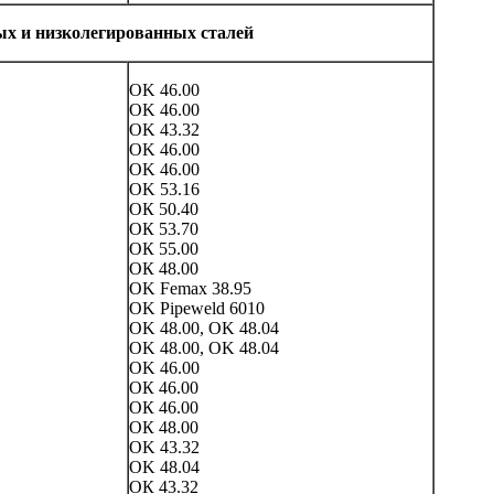
ых и низколегированных сталей
OK 46.00
OK 46.00
OK 43.32
OK 46.00
OK 46.00
OK 53.16
ОК 50.40
ОК 53.70
ОК 55.00
ОК 48.00
OK Femax 38.95
OK Pipeweld 6010
OK 48.00, OK 48.04
OK 48.00, OK 48.04
OK 46.00
ОК 46.00
ОК 46.00
ОК 48.00
OK 43.32
OK 48.04
ОК 43.32