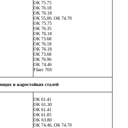
ОК 75.75
ОК 76.18
OK 76.18
ОК 55,00. ОК 74.70
OK 75.75
ОК 76.35
OK 76.18
ОК 73.68
ОК 76.18
OK 76.18
ОК 73.68
ОК 76.96
OK 74.46
Filarc 76S
ющих и жаростойких сталей
ОК 61.41
OK 61.30
ОК 61.41
ОК 61.85
OK 63.80
ОК 74.46, ОК 74.70