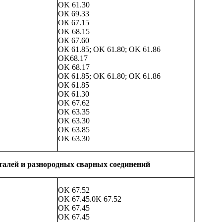
OK 61.30
ОК 69.33
ОК 67.15
OK 68.15
ОК 67.60
ОК 61.85; OK 61.80; OK 61.86
OK68.17
OK 68.17
ОК 61.85; OK 61.80; OK 61.86
ОК 61.85
ОК 61.30
OK 67.62
OK 63.35
OK 63.30
OK 63.85
OK 63.30
талей и разнородных сварных соединений
OK 67.52
OK 67.45.0K 67.52
OK 67.45
OK 67.45