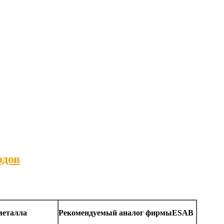
одов
металла
Рекомендуемый аналог фирмы
ESAB