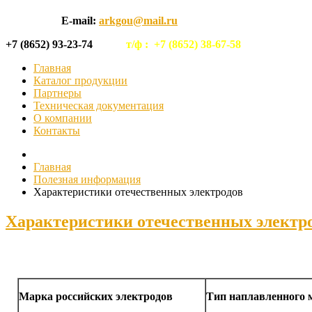
E-mail:
arkgou@mail.ru
+7 (8652) 93-23-74
т/ф :
+7 (8652) 38-67-58
Главная
Каталог продукции
Партнеры
Техническая документация
О компании
Контакты
Главная
Полезная информация
Характеристики отечественных электродов
Характеристики отечественных электр
Марка российских электродов
Тип наплавленного 