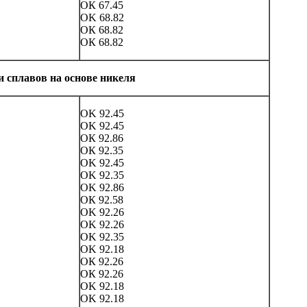
ОК 67.45
OK 68.82
ОК 68.82
ОК 68.82
и сплавов на основе никеля
OK 92.45
OK 92.45
ОК 92.86
ОК 92.35
OK 92.45
OK 92.35
OK 92.86
ОК 92.58
OK 92.26
OK 92.26
OK 92.35
OK 92.18
ОК 92.26
ОК 92.26
OK 92.18
OK 92.18