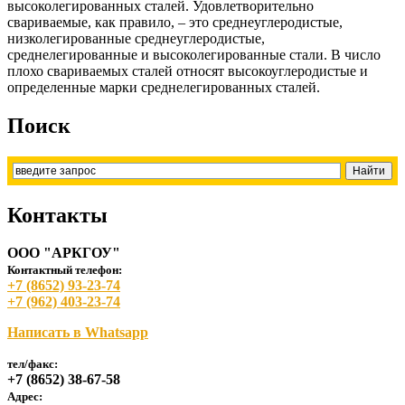
высоколегированных сталей. Удовлетворительно
свариваемые, как правило, – это среднеуглеродистые,
низколегированные среднеуглеродистые,
среднелегированные и высоколегированные стали. В число
плохо свариваемых сталей относят высокоуглеродистые и
определенные марки среднелегированных сталей.
Поиск
Контакты
ООО "АРКГОУ"
Контактный телефон:
+7 (8652) 93-23-74
+7 (962) 403-23-74
Написать в Whatsapp
тел/факс:
+7 (8652) 38-67-58
Адрес: