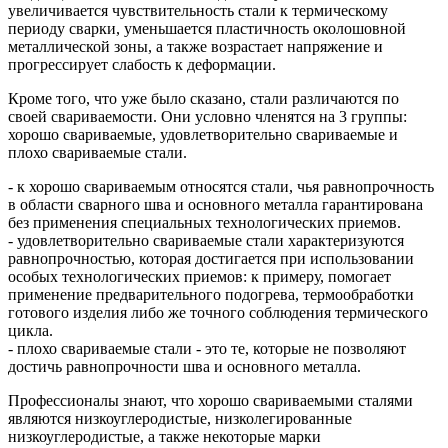
увеличивается чувствительность стали к термическому
периоду сварки, уменьшается пластичность околошовной
металлической зоны, а также возрастает напряжение и
прогрессирует слабость к деформации.
Кроме того, что уже было сказано, стали различаются по
своей свариваемости. Они условно членятся на 3 группы:
хорошо свариваемые, удовлетворительно свариваемые и
плохо свариваемые стали.
- к хорошо свариваемым относятся стали, чья равнопрочность
в области сварного шва и основного металла гарантирована
без применения специальных технологических приемов.
- удовлетворительно свариваемые стали характеризуются
равнопрочностью, которая достигается при использовании
особых технологических приемов: к примеру, помогает
применение предварительного подогрева, термообработки
готового изделия либо же точного соблюдения термического
цикла.
- плохо свариваемые стали - это те, которые не позволяют
достичь равнопрочности шва и основного металла.
Профессионалы знают, что хорошо свариваемыми сталями
являются низкоуглеродистые, низколегированные
низкоуглеродистые, а также некоторые марки