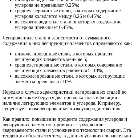
углерода не превышает 0,25%;
среднеуглеродистые стали, в которых содержание
углерода колеблется между 0,26 и 0,45%;
высокоуглеродистые стали, в которых содержание
углерода превышает 0,45%.
Легированные стали в зависимости от суммарного
содержания в них легирующих элементов определяются как:
низколегированные стали, в которых процент
легирующих элементов меньше 5;
среднелегированные стали, в которых содержание
легирующих элементов равняется 5–10%;
высоколегированные стали, в которых легирующие
элементы превышают 10%.
Нередко в случае характеристики легированных сталей во
внимание также берутся два признака классификации:
наличие легирующих элементов и углерода. К примеру,
существует низколегированная низкоуглеродистая сталь.
Как правило, повышение процента содержания углерода и
легирующих элементов приводит к ухудшению
свариваемости стали и усложнению технологии сварки. Эта
тенденция объясняется тем, в данных условиях значительно