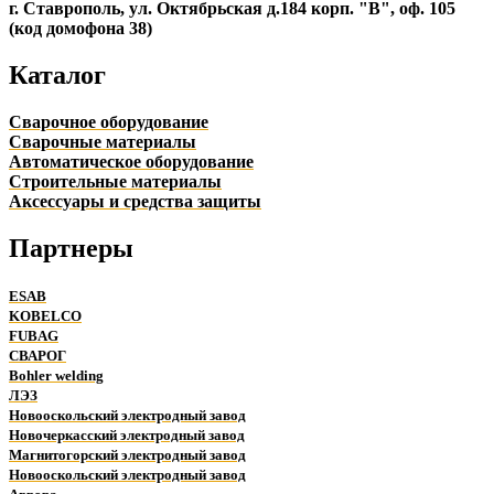
г. Ставрополь, ул. Октябрьская д.184 корп. "В", оф. 105
(код домофона 38)
Каталог
Сварочное оборудование
Сварочные материалы
Автоматическое оборудование
Строительные материалы
Аксессуары и средства защиты
Партнеры
ESAB
KOBELCO
FUBAG
СВАРОГ
Bohler welding
ЛЭЗ
Новооскольский электродный завод
Новочеркасский электродный завод
Магнитогорский электродный завод
Новооскольский электродный завод