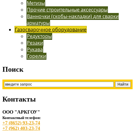
Метизы
Прочие строительные аксессуары
Ванночки (скобы-накладки) для сварки
арматуры
Газосварочное оборудование
Редукторы
Резаки
Рукава
Горелки
Поиск
Контакты
ООО "АРКГОУ"
Контактный телефон:
+7 (8652) 93-23-74
+7 (962) 403-23-74