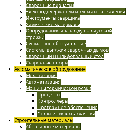
Сварочные перчатки
Электрододержатели и клеммы заземления
Инструменты сварщика
Химические материалы
Оборудование для воздушно-дуговой
строжки
Сушильное оборудование
Системы вытяжки сварочных дымов
Сварочный и шлифовальный стол
Сварочные шторы
Автоматическое оборудование
Механизация
Автоматизация
Машины термической резки
Процессы
Контроллеры
Програмное обеспечение
Столы и системы очистки
Строительные материалы
Абразивные материалы