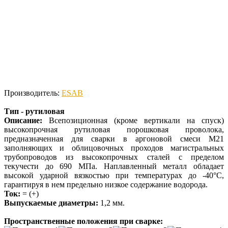
Производитель:
ESAB
Тип - рутиловая
Описание:
Всепозиционная (кроме вертикали на спуск)
высокопрочная рутиловая порошковая проволока,
предназначенная для сварки в аргоновой смеси М21
заполняющих и облицовочных проходов магистральных
трубопроводов из высокопрочных сталей с пределом
текучести до 690 МПа. Наплавленный металл обладает
высокой ударной вязкостью при температурах до -40°С,
гарантируя в нем предельно низкое содержание водорода.
Ток:
= (+)
Выпускаемые диаметры:
1,2 мм.
Пространственные положения при сварке: