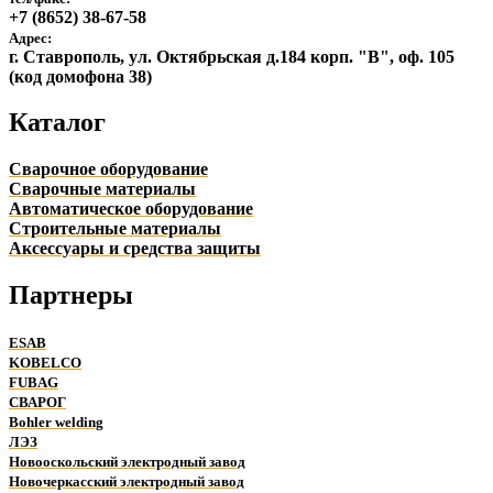
+7 (8652) 38-67-58
Адрес:
г. Ставрополь, ул. Октябрьская д.184 корп. "В", оф. 105
(код домофона 38)
Каталог
Сварочное оборудование
Сварочные материалы
Автоматическое оборудование
Строительные материалы
Аксессуары и средства защиты
Партнеры
ESAB
KOBELCO
FUBAG
СВАРОГ
Bohler welding
ЛЭЗ
Новооскольский электродный завод
Новочеркасский электродный завод