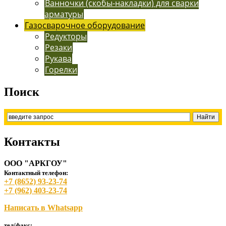
Ванночки (скобы-накладки) для сварки
арматуры
Газосварочное оборудование
Редукторы
Резаки
Рукава
Горелки
Поиск
Контакты
ООО "АРКГОУ"
Контактный телефон:
+7 (8652) 93-23-74
+7 (962) 403-23-74
Написать в Whatsapp
тел/факс: