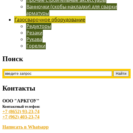
Ванночки (скобы-накладки) для сварки
арматуры
Газосварочное оборудование
Редукторы
Резаки
Рукава
Горелки
Поиск
Контакты
ООО "АРКГОУ"
Контактный телефон:
+7 (8652) 93-23-74
+7 (962) 403-23-74
Написать в Whatsapp