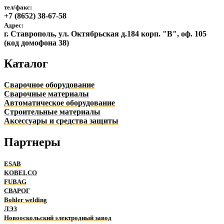
тел/факс:
+7 (8652) 38-67-58
Адрес:
г. Ставрополь, ул. Октябрьская д.184 корп. "В", оф. 105
(код домофона 38)
Каталог
Сварочное оборудование
Сварочные материалы
Автоматическое оборудование
Строительные материалы
Аксессуары и средства защиты
Партнеры
ESAB
KOBELCO
FUBAG
СВАРОГ
Bohler welding
ЛЭЗ
Новооскольский электродный завод