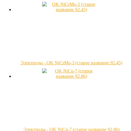
Электроды - OK NiCrMo-3 (старое название 92.45)
Электроды - OK NiCu-7 (старое название 92.86)