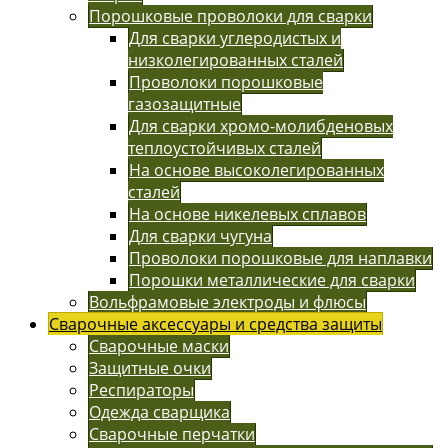
Порошковые проволоки для сварки
Для сварки углеродистых и
низколегированных сталей
Проволоки порошковые
газозащитные
Для сварки хромо-молибденовых
теплоустойчивых сталей
На основе высоколегированных
сталей
На основе никелевых сплавов
Для сварки чугуна
Проволоки порошковые для наплавки
Порошки металлические для сварки
Вольфрамовые электроды и флюсы
Сварочные аксессуары и средства защиты
Сварочные маски
Защитные очки
Респираторы
Одежда сварщика
Сварочные перчатки