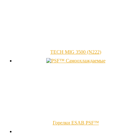
TECH MIG 3500 (N222)
Горелки ESAB PSF™