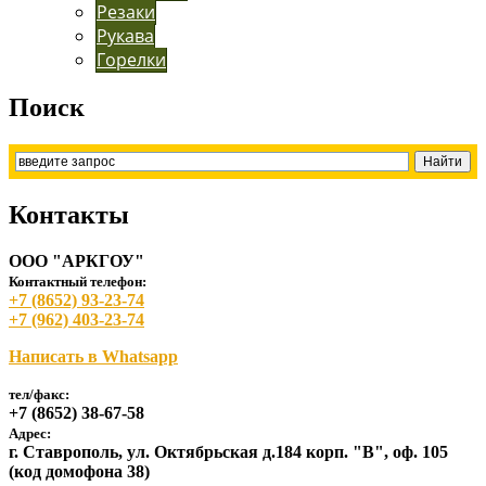
Резаки
Рукава
Горелки
Поиск
Контакты
ООО "АРКГОУ"
Контактный телефон:
+7 (8652) 93-23-74
+7 (962) 403-23-74
Написать в Whatsapp
тел/факс:
+7 (8652) 38-67-58
Адрес:
г. Ставрополь, ул. Октябрьская д.184 корп. "В", оф. 105
(код домофона 38)