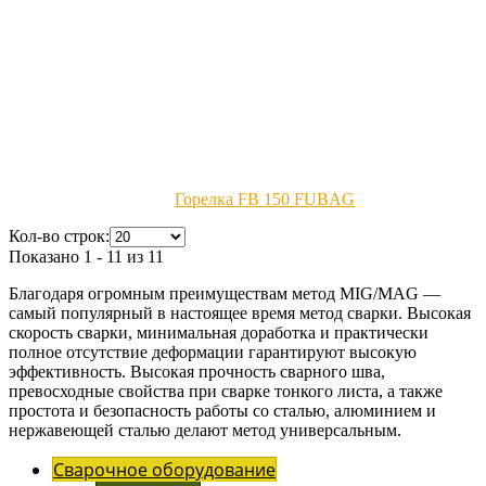
Горелка FB 150 FUBAG
Кол-во строк:
Показано 1 - 11 из 11
Благодаря огромным преимуществам метод MIG/MAG —
самый популярный в настоящее время метод сварки. Высокая
скорость сварки, минимальная доработка и практически
полное отсутствие деформации гарантируют высокую
эффективность. Высокая прочность сварного шва,
превосходные свойства при сварке тонкого листа, а также
простота и безопасность работы со сталью, алюминием и
нержавеющей сталью делают метод универсальным.
Сварочное оборудование