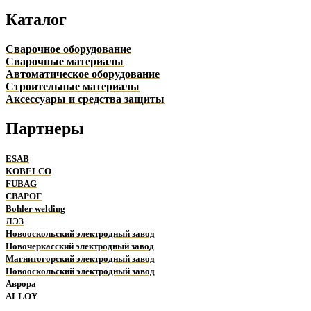
Каталог
Сварочное оборудование
Сварочные материалы
Автоматическое оборудование
Строительные материалы
Аксессуары и средства защиты
Партнеры
ESAB
KOBELCO
FUBAG
СВАРОГ
Bohler welding
ЛЭЗ
Новооскольский электродный завод
Новочеркасский электродный завод
Магнитогорский электродный завод
Новооскольский электродный завод
Аврора
ALLOY