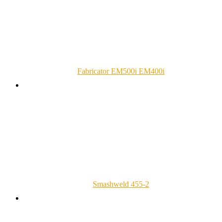
Fabricator EM500i EM400i
Smashweld 455-2