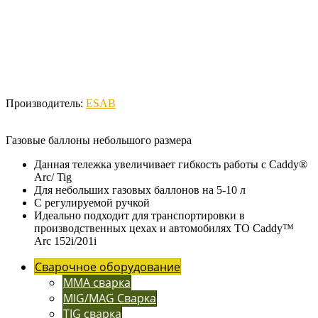
Производитель:
ESAB
Газовые баллоны небольшого размера
Данная тележка увеличивает гибкость работы с Caddy®
Arc/ Tig
Для небольших газовых баллонов на 5-10 л
С регулируемой ручкой
Идеально подходит для транспортировки в
производственных цехах и автомобилях ТО Caddy™
Arc 152i/201i
Сварочное оборудование
MMA сварка
MIG/MAG Сварка
TIG сварка