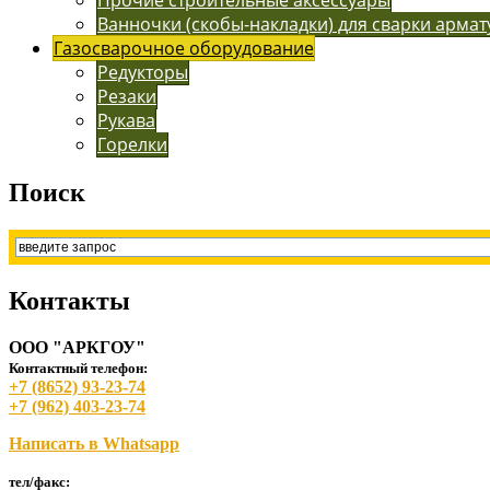
Ванночки (скобы-накладки) для сварки арма
Газосварочное оборудование
Редукторы
Резаки
Рукава
Горелки
Поиск
Контакты
ООО "АРКГОУ"
Контактный телефон:
+7 (8652) 93-23-74
+7 (962) 403-23-74
Написать в Whatsapp
тел/факс: