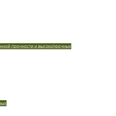
енной прочности и высокопрочных
ных