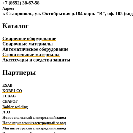
+7 (8652) 38-67-58
Адрес:
г. Ставрополь, ул. Октябрьская д.184 корп. "В", оф. 105 (ко
Каталог
Сварочное оборудование
Сварочные материалы
Автоматическое оборудование
Строительные материалы
Аксессуары и средства защиты
Партнеры
ESAB
KOBELCO
FUBAG
СВАРОГ
Bohler welding
ЛЭЗ
Новооскольский электродный завод
Новочеркасский электродный завод
Магнитогорский электродный завод