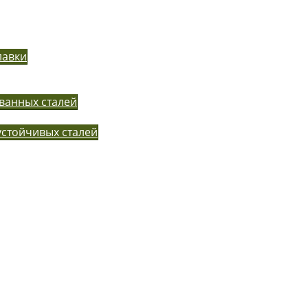
лавки
ванных сталей
устойчивых сталей