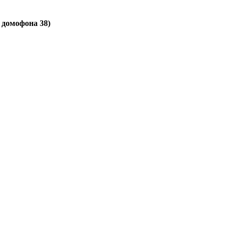
д домофона 38)