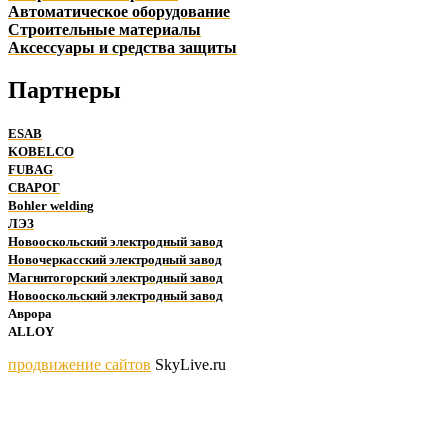
Автоматическое оборудование
Строительные материалы
Аксессуары и средства защиты
Партнеры
ESAB
KOBELCO
FUBAG
СВАРОГ
Bohler welding
ЛЭЗ
Новооскольский электродный завод
Новочеркасский электродный завод
Магнитогорский электродный завод
Новооскольский электродный завод
Аврора
ALLOY
продвижение сайтов
SkyLive.ru