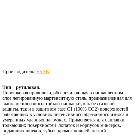
Производитель:
ESAB
Тип – рутиловая.
Порошковая проволока, обеспечивающая в наплавленном
слое легированную мартенситную сталь, предназначенная для
выполнения износостойкой наплавки, как без газовой
защиты, так и в защитном газе C1 (100% CO2) поверхностей,
работающих в условиях интенсивного абразивного износа и
умеренных ударных нагрузках. Применяется для наплавки
толкающих поверхностей лопаток и корпусов миксеров,
подающих шнеков, зубьев кромок ковшей, лезвий