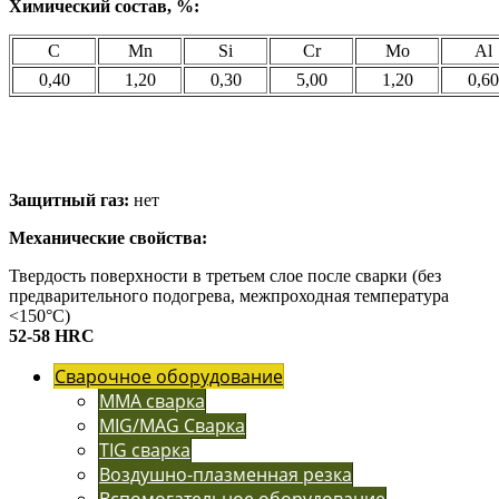
Химический состав, %:
C
Mn
Si
Cr
Mo
Al
0,40
1,20
0,30
5,00
1,20
0,60
Защитный газ:
нет
Механические свойства:
Твердость поверхности в третьем слое после сварки (без
предварительного подогрева, межпроходная температура
˂150°C)
52-58 HRC
Сварочное оборудование
MMA сварка
MIG/MAG Сварка
TIG сварка
Воздушно-плазменная резка
Вспомогательное оборудование