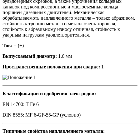
бульдозерных скребков, а также упрочнения кольцевых
канавок под компрессионные и маслосъемные кольца
поршней дизельных двигателей. Механическая
обрабатываемоть наплавленного металла – только абразивом,
стойкость к трению металла о металл очень хорошая,
стойкость к абразивному износу отличная, стойкость к
ударным нагрузкам удовлетворительная.
Ток:
= (+)
Выпускаемый диаметр:
1,6 мм
Пространственные положения при сварке:
1
Классификации и одобрения электродов:
EN 14700: T Fe 6
DIN 8555: MF 6-GF-55-GP (условно)
Типичные свойства наплавленного металла: