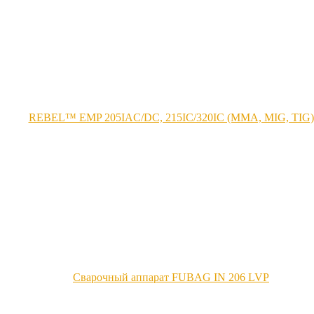
REBEL™ EMP 205IАC/DC, 215IC/320IC (MMA, MIG, TIG)
Сварочный аппарат FUBAG IN 206 LVP