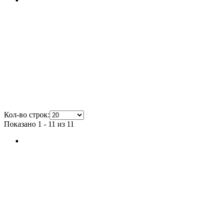
Кол-во строк:
Показано 1 - 11 из 11