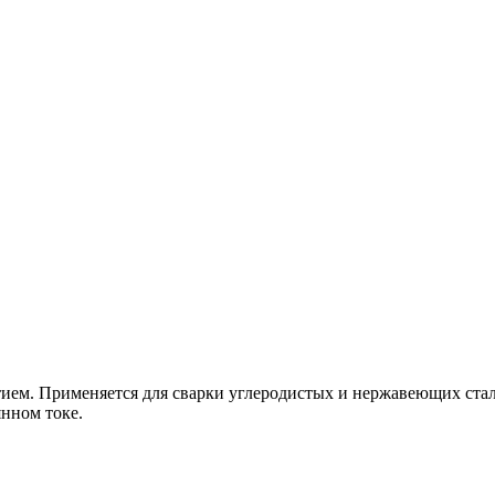
ем. Применяется для сварки углеродистых и нержавеющих стале
янном токе.