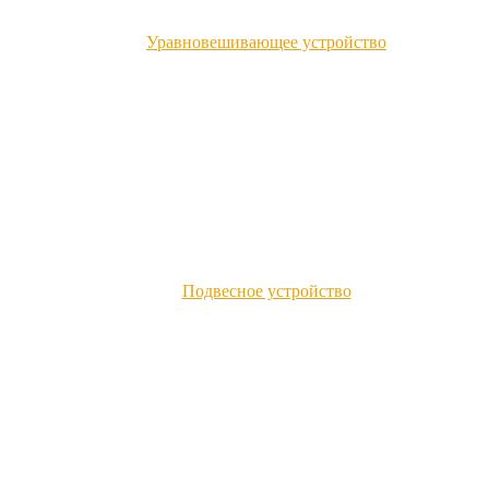
Уравновешивающее устройство
Подвесное устройство