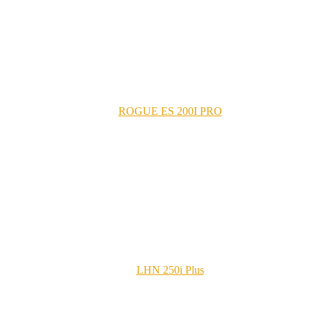
ROGUE ES 200I PRO
LHN 250i Plus