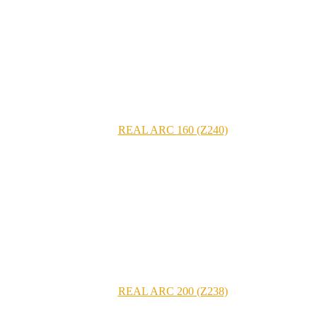
REAL ARC 160 (Z240)
REAL ARC 200 (Z238)