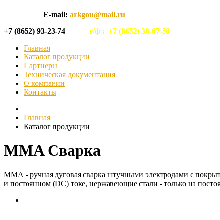
E-mail:
arkgou@mail.ru
+7 (8652) 93-23-74
т/ф :
+7 (8652) 38-67-58
Главная
Каталог продукции
Партнеры
Техническая документация
О компании
Контакты
Главная
Каталог продукции
MMA Сварка
ММА - ручная дуговая сварка штучными электродами с покрыти
и постоянном (DC) токе, нержавеющие стали - только на посто