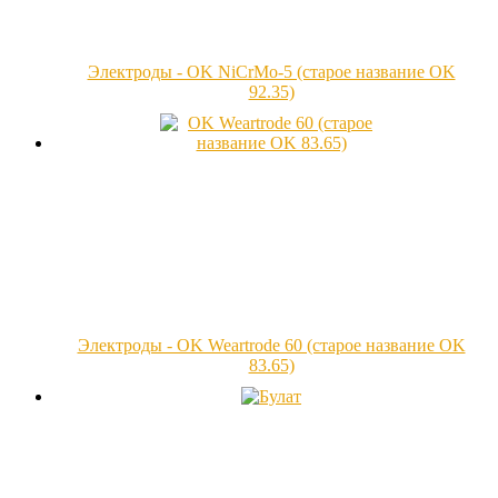
Электроды - OK NiCrMo-5 (старое название OK
92.35)
Электроды - OK Weartrode 60 (старое название OK
83.65)