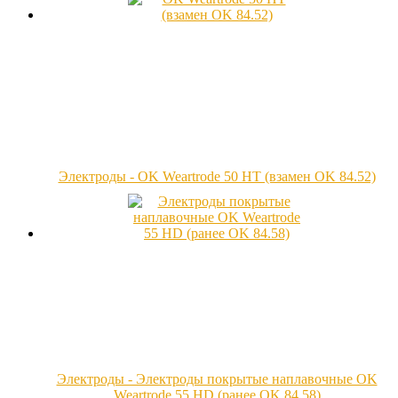
Электроды - OK Weartrode 50 HT (взамен OK 84.52)
Электроды - Электроды покрытые наплавочные OK
Weartrode 55 HD (ранее OK 84.58)