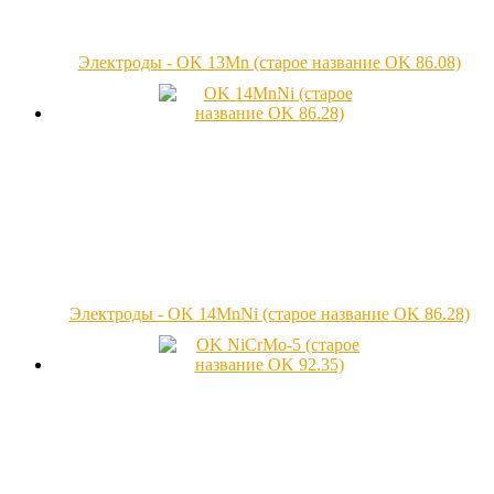
Электроды - OK 13Mn (старое название OK 86.08)
Электроды - OK 14MnNi (старое название OK 86.28)