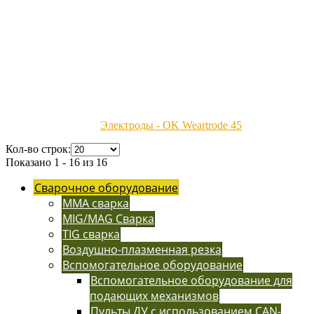
Электроды - OK Weartrode 45
Кол-во строк:
Показано 1 - 16 из 16
Сварочное оборудование
MMA сварка
MIG/MAG Сварка
TIG сварка
Воздушно-плазменная резка
Вспомогательное оборудование
Вспомогательное оборудование для
подающих механизмов
Пульты ДУ с использованием CAN-