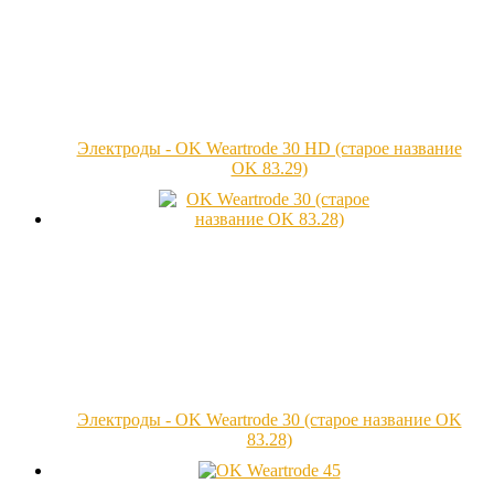
Электроды - OK Weartrode 30 HD (старое название
OK 83.29)
Электроды - OK Weartrode 30 (старое название OK
83.28)