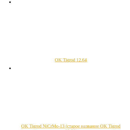
OK Tigrod 12.64
OK Tigrod NiCrMo-13 (старое название OK Tigrod