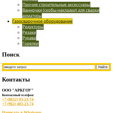
Прочие строительные аксессуары
Ванночки (скобы-накладки) для сварки
арматуры
Газосварочное оборудование
Редукторы
Резаки
Рукава
Горелки
Поиск
Контакты
ООО "АРКГОУ"
Контактный телефон:
+7 (8652) 93-23-74
+7 (962) 403-23-74
Написать в Whatsapp