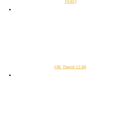
19.81)
OK Tigrod 12.60