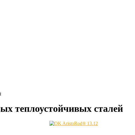
й
вых теплоустойчивых сталей