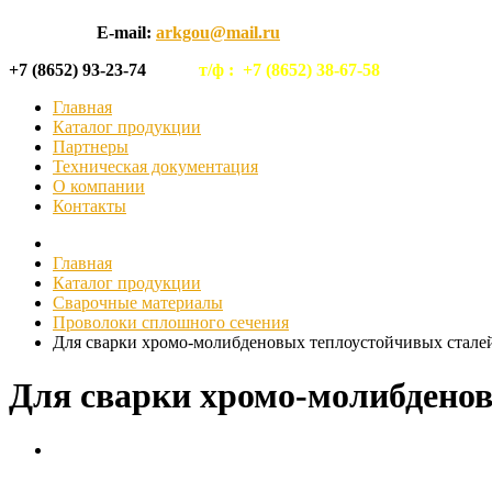
E-mail:
arkgou@mail.ru
+7 (8652) 93-23-74
т/ф :
+7 (8652) 38-67-58
Главная
Каталог продукции
Партнеры
Техническая документация
О компании
Контакты
Главная
Каталог продукции
Сварочные материалы
Проволоки сплошного сечения
Для сварки хромо-молибденовых теплоустойчивых стале
Для сварки хромо-молибдено