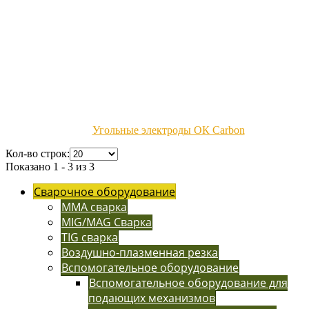
Угольные электроды ОК Carbon
Кол-во строк:
Показано 1 - 3 из 3
Сварочное оборудование
MMA сварка
MIG/MAG Сварка
TIG сварка
Воздушно-плазменная резка
Вспомогательное оборудование
Вспомогательное оборудование для
подающих механизмов