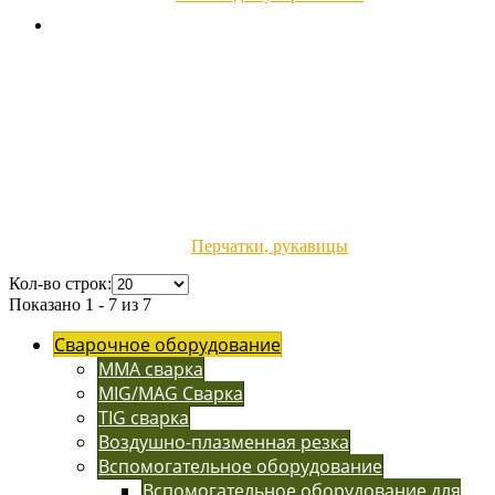
Перчатки, рукавицы
Кол-во строк:
Показано 1 - 7 из 7
Сварочное оборудование
MMA сварка
MIG/MAG Сварка
TIG сварка
Воздушно-плазменная резка
Вспомогательное оборудование
Вспомогательное оборудование для