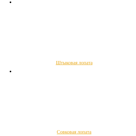
Штыковая лопата
Совковая лопата