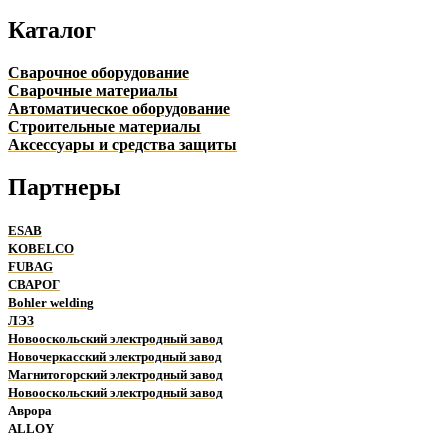
Каталог
Сварочное оборудование
Сварочные материалы
Автоматическое оборудование
Строительные материалы
Аксессуары и средства защиты
Партнеры
ESAB
KOBELCO
FUBAG
СВАРОГ
Bohler welding
ЛЭЗ
Новооскольский электродный завод
Новочеркасский электродный завод
Магнитогорский электродный завод
Новооскольский электродный завод
Аврора
ALLOY