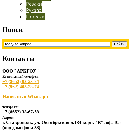
Резаки
Рукава
Горелки
Поиск
Контакты
ООО "АРКГОУ"
Контактный телефон:
+7 (8652) 93-23-74
+7 (962) 403-23-74
Написать в Whatsapp
тел/факс:
+7 (8652) 38-67-58
Адрес:
г. Ставрополь, ул. Октябрьская д.184 корп. "В", оф. 105
(код домофона 38)