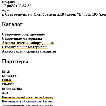
тел/факс:
+7 (8652) 38-67-58
Адрес:
г. Ставрополь, ул. Октябрьская д.184 корп. "В", оф. 105 (ко
Каталог
Сварочное оборудование
Сварочные материалы
Автоматическое оборудование
Строительные материалы
Аксессуары и средства защиты
Партнеры
ESAB
KOBELCO
FUBAG
СВАРОГ
Bohler welding
ЛЭЗ
Новооскольский электродный завод
Новочеркасский электродный завод
Магнитогорский электродный завод