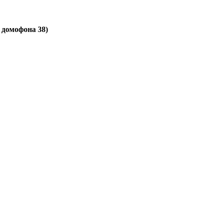
д домофона 38)