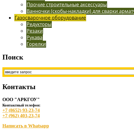
Прочие строительные аксессуары
Ванночки (скобы-накладки) для сварки арма
Газосварочное оборудование
Редукторы
Резаки
Рукава
Горелки
Поиск
Контакты
ООО "АРКГОУ"
Контактный телефон:
+7 (8652) 93-23-74
+7 (962) 403-23-74
Написать в Whatsapp