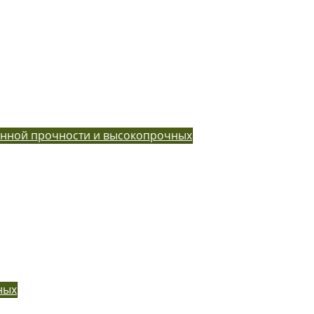
енной прочности и высокопрочных
ных