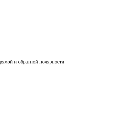
рямой и обратной полярности.