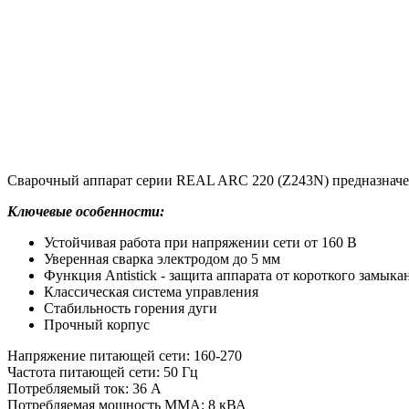
Сварочный аппарат серии REAL ARC 220 (Z243N) предназначе
Ключевые особенности:
Устойчивая работа при напряжении сети от 160 В
Уверенная сварка электродом до 5 мм
Функция Antistick - защита аппарата от короткого замыка
Классическая система управления
Стабильность горения дуги
Прочный корпус
Напряжение питающей сети: 160-270
Частота питающей сети: 50 Гц
Потребляемый ток: 36 А
Потребляемая мощность ММА: 8 кВА