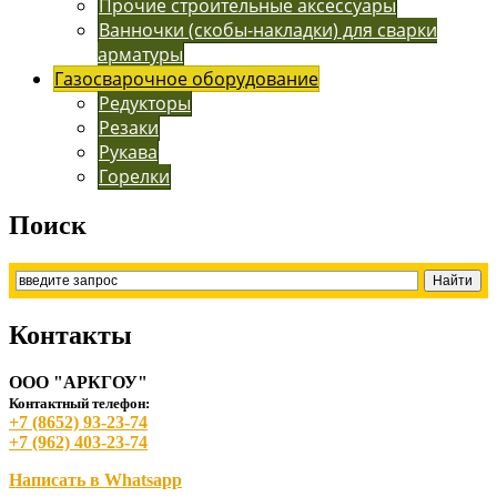
Прочие строительные аксессуары
Ванночки (скобы-накладки) для сварки
арматуры
Газосварочное оборудование
Редукторы
Резаки
Рукава
Горелки
Поиск
Контакты
ООО "АРКГОУ"
Контактный телефон:
+7 (8652) 93-23-74
+7 (962) 403-23-74
Написать в Whatsapp