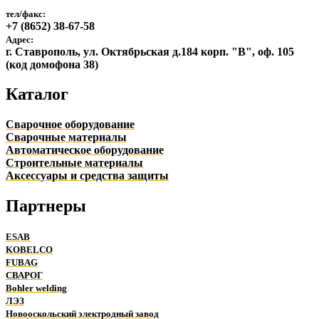
тел/факс:
+7 (8652) 38-67-58
Адрес:
г. Ставрополь, ул. Октябрьская д.184 корп. "В", оф. 105
(код домофона 38)
Каталог
Сварочное оборудование
Сварочные материалы
Автоматическое оборудование
Строительные материалы
Аксессуары и средства защиты
Партнеры
ESAB
KOBELCO
FUBAG
СВАРОГ
Bohler welding
ЛЭЗ
Новооскольский электродный завод