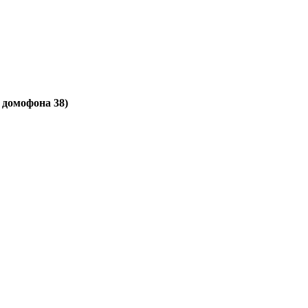
д домофона 38)