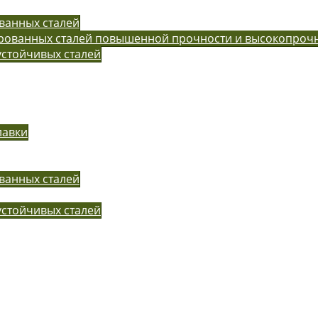
ванных сталей
ированных сталей повышенной прочности и высокопроч
устойчивых сталей
лавки
ванных сталей
устойчивых сталей