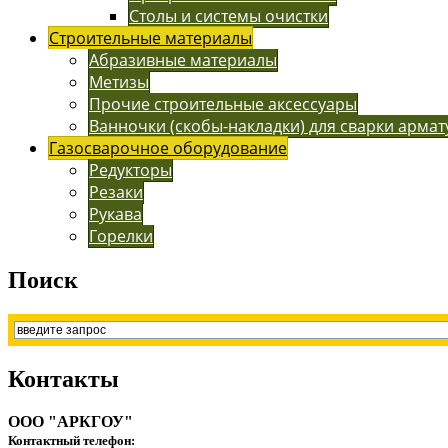
Столы и системы очистки
Строительные материалы
Абразивные материалы
Метизы
Прочие строительные аксессуары
Ванночки (скобы-накладки) для сварки арма
Газосварочное оборудование
Редукторы
Резаки
Рукава
Горелки
Поиск
Контакты
ООО "АРКГОУ"
Контактный телефон: