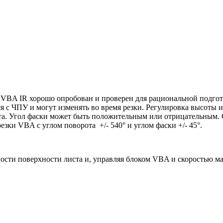
VBA IR хорошо опробован и проверен для рациональной подготов
ся с ЧПУ и могут изменять во время резки. Регулировка высоты 
ста. Угол фаски может быть положительным или отрицательным.
зки VBA с углом поворота +/- 540° и углом фаски +/- 45°.
ости поверхности листа и, управляя блоком VBA и скоростью м