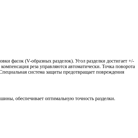
ки фасок (V-образных разделок). Угол разделки достигает +/-
и компенсация реза управляются автоматически. Точка поворота
 Специальная система защиты предотвращает повреждения
ашины, обеспечивает оптимальную точность разделки.