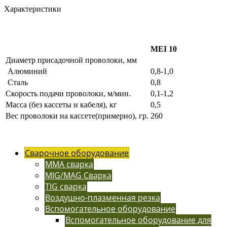
Характеристики
MEI 10
Диаметр присадочной проволоки, мм
Алюминий
0,8-1,0
Сталь
0,8
Скорость подачи проволоки, м/мин.
0,1-1,2
Масса (без кассеты и кабеля), кг
0,5
Вес проволоки на кассете(примерно), гр.
260
Сварочное оборудование
MMA сварка
MIG/MAG Сварка
TIG сварка
Воздушно-плазменная резка
Вспомогательное оборудование
Вспомогательное оборудование для