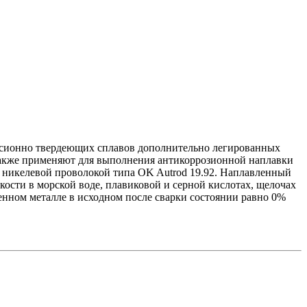
ерсионно твердеющих сплавов дополнительно легированных
е также применяют для выполнения антикоррозионной наплавки
 никелевой проволокой типа OK Autrod 19.92. Наплавленный
ости в морской воде, плавиковой и серной кислотах, щелочах
нном металле в исходном после сварки состоянии равно 0%