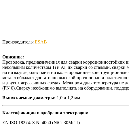
Производитель:
ESAB
Описание:
Проволока, предназначенная для сварки коррозионностойких 
небольшим количеством Ti и Al, их сварки со сталями, сварк
на низкоуглеродистые и низколегированные конструкционные 
металл обладает достаточно высокой прочностью и пластичност
и других агрессивных средах. Межпроходная температура не 
(FN 0).Сварку необходимо выполнять на оборудовании, подде
Выпускаемые диаметры:
1,0 и 1,2 мм
Классификации и одобрения электродов:
EN ISO 18274: S Ni 4060 (NiCu30MnTi)