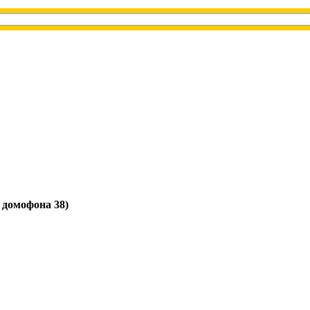
д домофона 38)