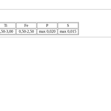
Ti
Fe
P
S
,50-3,00
0,50-2,50
max 0,020
max 0,015