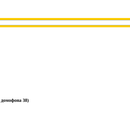
д домофона 38)