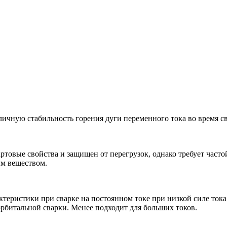
личную стабильность горения дуги переменного тока во время с
ртовые свойства и защищен от перегрузок, однако требует часто
ым веществом.
ктеристики при сварке на постоянном токе при низкой силе то
 орбитальной сварки. Менее подходит для больших токов.