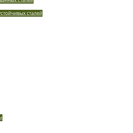
устойчивых сталей
и