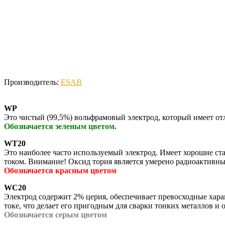
Производитель:
ESAB
WP
Это чистый (99,5%) вольфрамовый электрод, который имеет от
Обозначается зеленым цветом.
WT20
Это наиболее часто используемый электрод. Имеет хорошие ста
током. Внимание! Оксид тория является умерено радиоактивн
Обозначается красным цветом
WC20
Электрод содержит 2% церия, обеспечивает превосходные хара
токе, что делает его пригодным для сварки тонких металлов и
Обозначается серым цветом